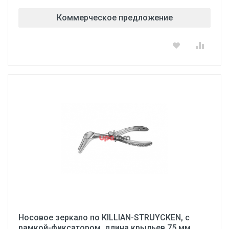
Коммерческое предложение
Носовое зеркало по KILLIAN-STRUYCKEN, с
рамкой-фиксатором, длина крыльев 75 мм,