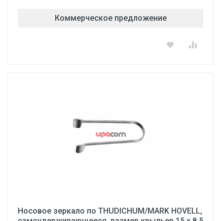
Коммерческое предложение
Носовое зеркало по THUDICHUM/MARK HOVELL,
самоудерживающееся, размер крыльев 15 х 8.5