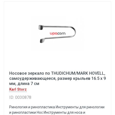
Носовое зеркало по THUDICHUM/MARK HOVELL,
самоудерживающееся, размер крыльев 16.5 х 9
мм, длина 7 см
Karl Storz
ID: 0030878
Ринология и ринопластика Инструменты для ринологии
и ринопластики Hoc Инструменты для носа и