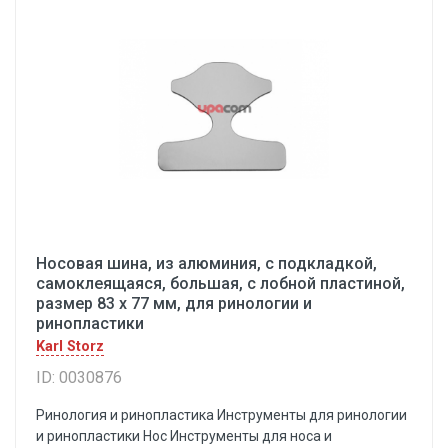
Носовая шина, из алюминия, с подкладкой,
самоклеящаяся, большая, с лобной пластиной,
размер 83 х 77 мм, для ринологии и
ринопластики
Karl Storz
ID: 0030876
Ринология и ринопластика Инструменты для ринологии
и ринопластики Hoc Инструменты для носа и