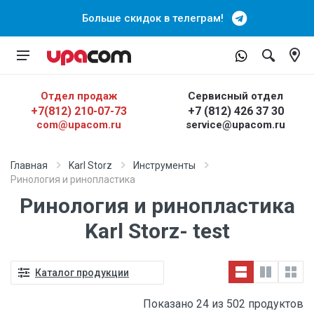
Больше скидок в телеграм!
Отдел продаж
Сервисный отдел
+7(812) 210-07-73
+7 (812) 426 37 30
com@upacom.ru
service@upacom.ru
Главная
Karl Storz
Инструменты
Ринология и ринопластика
Ринология и ринопластика
Karl Storz- test
Каталог продукции
Показано 24 из 502 продуктов