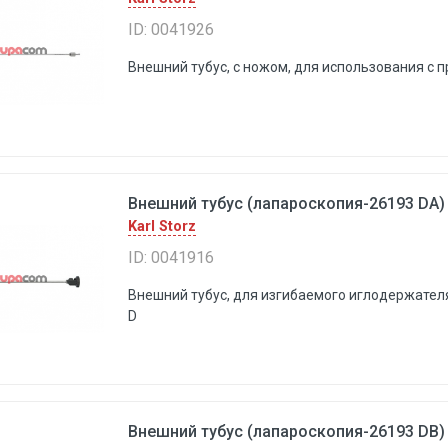
ID: 0041926
Внешний тубус, с ножом, для использования с 
Внешний тубус (лапароскопия-26193 DA) 
Karl Storz
ID: 0041916
Внешний тубус, для изгибаемого иглодержате
D
Внешний тубус (лапароскопия-26193 DB) 