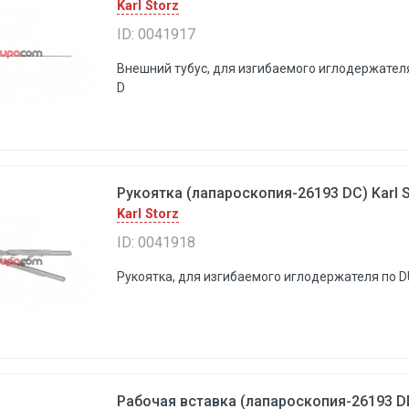
Karl Storz
ID: 0041917
Внешний тубус, для изгибаемого иглодержате
D
Рукоятка (лапароскопия-26193 DC) Karl S
Karl Storz
ID: 0041918
Рукоятка, для изгибаемого иглодержателя по 
Рабочая вставка (лапароскопия-26193 DD