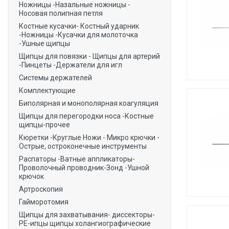
Ножницы -Назальные ножницы -
Носовая полипная петля
Костные кусачки- Костный ударник
-Ножницы -Кусачки для молоточка
-Ушные щипцы
Щипцы для повязки - Щипцы для артерий
-Пинцеты -Держатели для игл
Системы держателей
Комплектующие
Биполярная и монополярная коагуляция
Щипцы для перегородки носа -Костные
щипцы-прочее
Кюретки -Круглые Ножи - Микро крючки -
Острые, остроконечные инструменты
Распаторы -Ватные аппликаторы-
Проволочный проводник-Зонд -Ушной
крючок
Артроскопия
Гайморотомия
Щипцы для захватывания- диссекторы-
РЕ-ипцы щипцы холангиографические