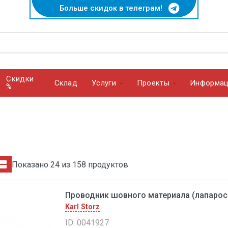
Больше скидок в телеграм!
Скидки
Cклад
Услуги
Проекты
Информац
%
Показано 24 из 158 продуктов
Проводник шовного материала (лапароск
Karl Storz
ID: 0041927