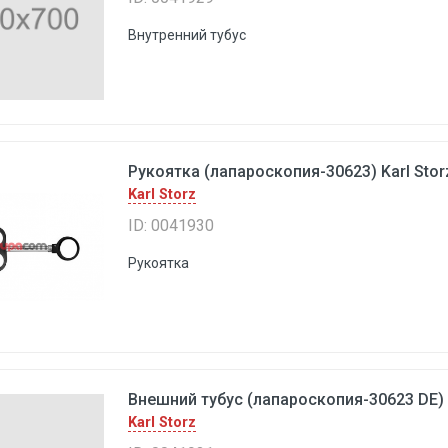
Внутренний тубус
Рукоятка (лапароскопия-30623) Karl Stor
Karl Storz
ID: 0041930
Рукоятка
Внешний тубус (лапароскопия-30623 DE) K
Karl Storz