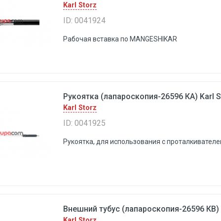
Karl Storz
ID: 0041924
Рабочая вставка по MANGESHIKAR
Рукоятка (лапароскопия-26596 КА) Karl S
Karl Storz
ID: 0041925
Рукоятка, для использования с проталкивателе
Внешний тубус (лапароскопия-26596 КВ) K
Karl Storz