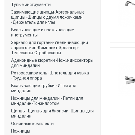
Тупые инструменты
Зажимающие щипцы-Артериальные
щипцы -Щипцы с двумя ложечками
-Держатель для иглы
Всасывающие и промывающие
инструменты
Зеркало для гортани-Увеличивающий
ларингоскоп-Комплект Эрлангер-
Телескопы-Стробоскопы
Аденоидные кюретки -Ножи-диссекторы
для миндалин
Роторасширитель -Шпатель для языка
-Грудная опора
Всасывающие трубки - Иглы для
миндалин
Ножницы для миндалин - Петли для
миндалин-Тонзиллотом
Щипцы -Щипцы для биопсии -Щипцы для
миндалин
Основные комплекты
Ножницы