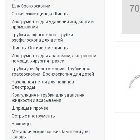
Для бронхоскопии
Оптические щипцы-Щипцы
Инструменты для удаления жидкости и
промывания
Трубки эзофагоскопа -Трубки
эзофагоскопа для детей
Щипцы-Оптические щипцы
Инструменты для анастезии, экстренной
помощи, хирургия трахеи
Трубки для бронхоскопии -Трубки для
трахеоскопии -Бронхоскопия для детей
Назальная петля для полипов-
Электроды
Коагуляция и трубки для удаления
жидкости и всасывания
Шприцы и прочее
Острые инструменты
Ножницы
Металлические чашки-Лампочки для
головы