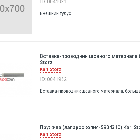
ID: 0041931
Внешний тубус
Вставка-проводник шовного материала (
Storz
Karl Storz
ID: 0041932
Вставка-проводник шовного материала, больш
Пружина (лапароскопия-5904310) Karl St
Karl Storz