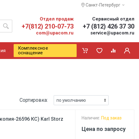
Санкт-Петербург
Отдел продаж
Сервисный отдел
+7(812) 210-07-73
+7 (812) 426 37 30
com@upacom.ru
service@upacom.ru
Комплексное
ия
оснащение
Сортировка:
Наличие:
Под заказ
опия-26596 КС) Karl Storz
Цена по запросу