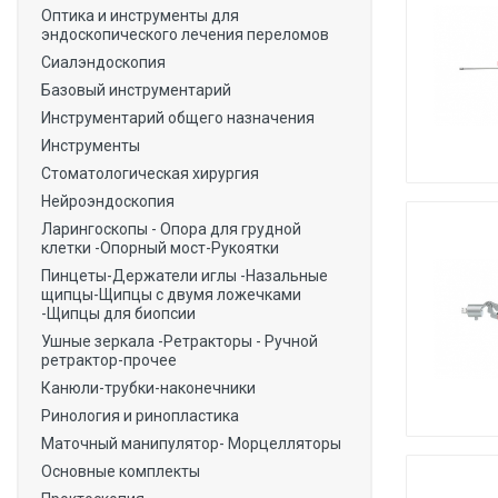
Оптика и инструменты для
эндоскопического лечения переломов
Сиалэндоскопия
Базовый инструментарий
Инструментарий общего назначения
Инструменты
Стоматологическая хирургия
Нейроэндоскопия
Ларингоскопы - Опора для грудной
клетки -Опорный мост-Рукоятки
Пинцеты-Держатели иглы -Назальные
щипцы-Щипцы с двумя ложечками
-Щипцы для биопсии
Ушные зеркала -Ретракторы - Ручной
ретрактор-прочее
Канюли-трубки-наконечники
Ринология и ринопластика
Маточный манипулятор- Морцелляторы
Основные комплекты