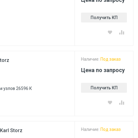
Получить КП
Наличие:
Под заказ
torz
Цена по запросу
Получить КП
м узлов 26596 К
Наличие:
Под заказ
arl Storz