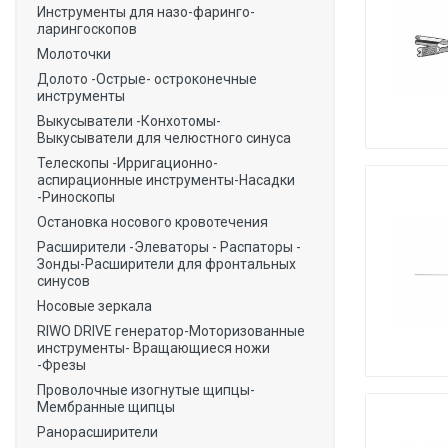
Инструменты для назо-фаринго-
ларингоскопов
Молоточки
Долото -Острые- остроконечные
инструменты
Выкусыватели -Конхотомы-
Выкусыватели для челюстного синуса
Телескопы -Ирригационно-
аспирационные инструменты-Насадки
-Риноскопы
Остановка носового кровотечения
Расширители -Элеваторы - Распаторы -
Зонды-Расширители для фронтальных
синусов
Носовые зеркала
RIWO DRIVE генератор-Моторизованные
инструменты- Вращающиеся ножи
-Фрезы
Проволочные изогнутые щипцы-
Мембранные щипцы
Ранорасширители