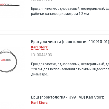
Ерш для чистки, одноразовый, нестерильный, ф
рабочих каналов диаметром 1.2 мм
Ерш для чистки (проктология-110910-01) 
Karl Storz
ID: 0044303
Ерш для чистки, одноразовый, нестерильный, д
220 см, для использования с гибкими эндоскоп
диаметро...
Ерш (проктология-13991 VB) Karl Storz
Karl Storz