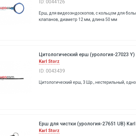
ID: 0044126
Ерш, для видеоэндоскопов, с кольцом для боль
клапанов, диаметр 12 мм, длина 50 мм
Цитологический ерш (урология-27023 Y) K
Karl Storz
ID: 0043439
Цитологический ерш, 3 Шр., нестерильный, одно
Ерш для чистки (урология-27651 UB) Karl
Karl Storz