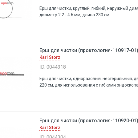
Ерш для чистки, круглый, гибкий, наружный диа
диаметр 2.2 - 4.6 мм, длина 230 см
Ерш для чистки (проктология-110917-01) 
Karl Storz
ID: 0044318
Ерш для чистки, одноразовый, нестерильный, дв
220 см, для использования с гибкими эндоскоп
Ерш для чистки (проктология-110920-01) 
Karl Storz
ID: 0044304