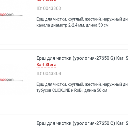
ID: 0043303
Ерш для чистки, круглый, жесткий, наружный ди
канала диаметр 2-2.4 мм, длина 50 см
Ерш для чистки (урология-27650 G) Karl S
Karl Storz
ID: 0043304
Ерш для чистки, круглый, жесткий, наружный ди
тубусов CLICKLINE и RoBi, длина 50 см
Ерш для чистки (урология-27650 С) Karl S