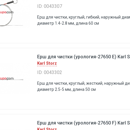
ID: 0043307
Ерш для чистки, круглый, гибкий, наружный диа
диаметр 1.4-2.8 мм, длина 60 см
Ерш для чистки (урология-27650 Е) Karl S
Karl Storz
ID: 0043302
Ерш для чистки, круглый, жесткий, наружный ди
диаметр 2.5-5 мм, длина 50 см
Ерш для чистки (урология-27650 F) Karl S
Karl Storz