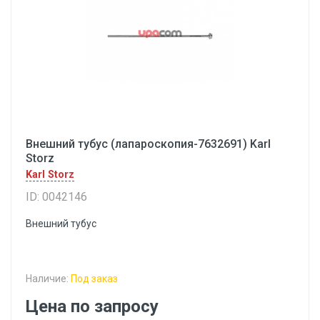
Внешний тубус (лапароскопия-7632691) Karl
Storz
Karl Storz
ID: 0042146
Внешний тубус
Наличие:
Под заказ
Цена по запросу