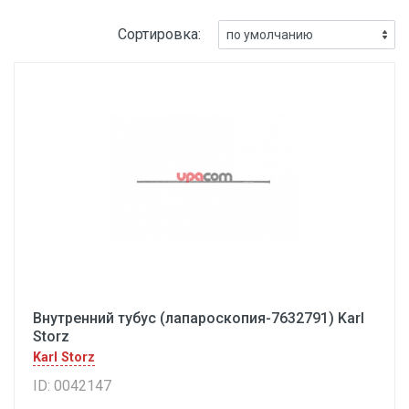
Сортировка:
Внутренний тубус (лапароскопия-7632791) Karl
Storz
Karl Storz
ID: 0042147