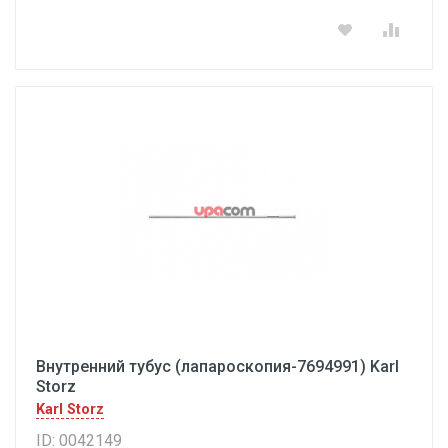
Внутренний тубус (лапароскопия-7694991) Karl
Storz
Karl Storz
ID: 0042149