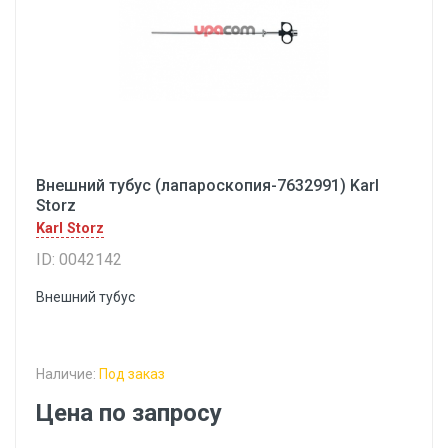
Внешний тубус (лапароскопия-7632991) Karl
Storz
Karl Storz
ID: 0042142
Внешний тубус
Наличие:
Под заказ
Цена по запросу