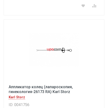
Аппликатор колец (лапароскопия,
гинекология-26173 RA) Karl Storz
Karl Storz
ID: 0041756