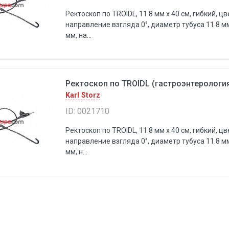
Ректоскоп пo TROIDL, 11.8 мм х 40 см, гибкий, ц
направление взгляда 0°, диаметр тубуса 11.8 м
мм, на...
Ректоскоп пo TROIDL (гастроэнтерология
Karl Storz
ID: 0021710
Ректоскоп пo TROIDL, 11.8 мм х 40 см, гибкий, 
направление взгляда 0°, диаметр тубуса 11.8 м
мм, н...