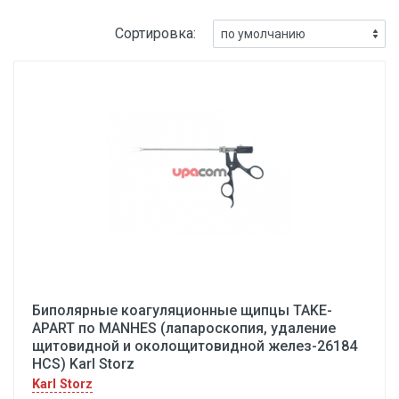
Сортировка:
Биполярные коагуляционные щипцы TAKE-
APART по MANHES (лапароскопия, удаление
щитовидной и околощитовидной желез-26184
HCS) Karl Storz
Karl Storz