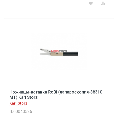
Ножницы-вставка RoBi (лапароскопия-38310
МТ) Karl Storz
Karl Storz
ID: 0040526