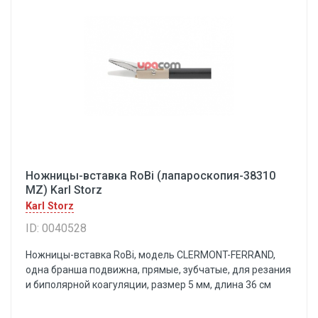
Ножницы-вставка RoBi (лапароскопия-38310
MZ) Karl Storz
Karl Storz
ID: 0040528
Ножницы-вставка RoBi, модель CLERMONT-FERRAND,
одна бранша подвижна, прямые, зубчатые, для резания
и биполярной коагуляции, размер 5 мм, длина 36 см