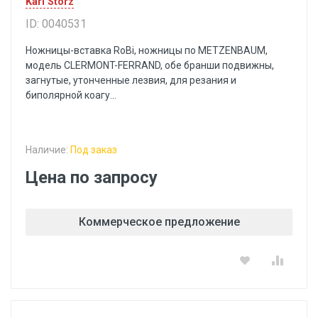
Karl Storz
ID: 0040531
Ножницы-вставка RoBi, ножницы пo METZENBAUM,
модель CLERMONT-FERRAND, обе бранши подвижны,
загнутые, утонченные лезвия, для резания и
биполярной коагу...
Наличие:
Под заказ
Цена по запросу
Коммерческое предложение