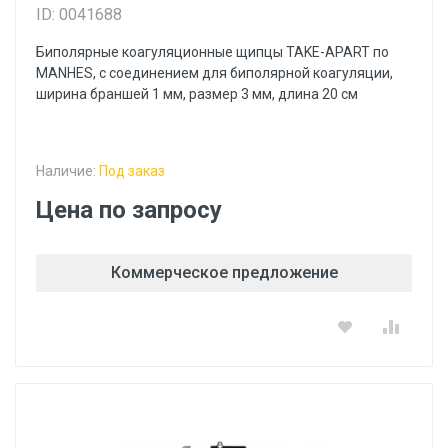
ID: 0041688
Биполярные коагуляционные щипцы TAKE-APART по
MANHES, с соединением для биполярной коагуляции,
ширина браншей 1 мм, размер 3 мм, длина 20 см
Наличие:
Под заказ
Цена по запросу
Коммерческое предложение