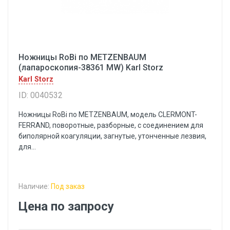
Ножницы RoBi пo METZENBAUM
(лапароскопия-38361 MW) Karl Storz
Karl Storz
ID: 0040532
Ножницы RoBi пo METZENBAUM, модель CLERMONT-
FERRAND, поворотные, разборные, с соединением для
биполярной коагуляции, загнутые, утонченные лезвия,
для...
Наличие:
Под заказ
Цена по запросу