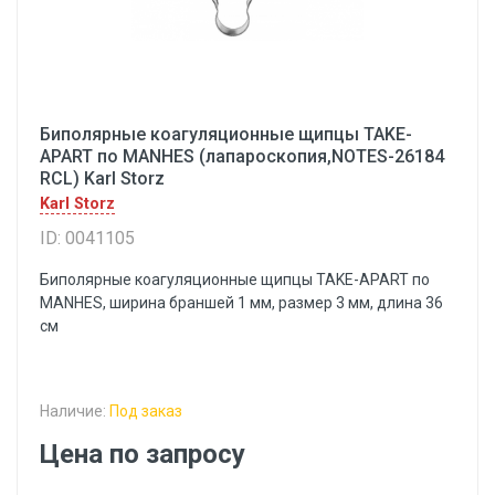
Биполярные коагуляционные щипцы TAKE-
APART по MANHES (лапароскопия,NOTES-26184
RCL) Karl Storz
Karl Storz
ID: 0041105
Биполярные коагуляционные щипцы TAKE-APART по
MANHES, ширина браншей 1 мм, размер 3 мм, длина 36
см
Наличие:
Под заказ
Цена по запросу