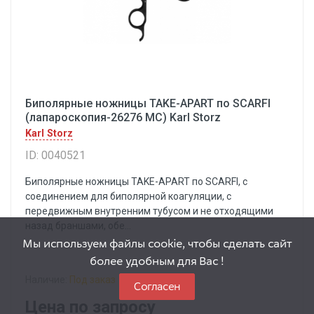
Биполярные ножницы TAKE-APART по SCARFI
(лапароскопия-26276 МС) Karl Storz
Karl Storz
ID: 0040521
Биполярные ножницы TAKE-APART по SCARFI, с
соединением для биполярной коагуляции, с
передвижным внутренним тубусом и не отходящими
назад браншами, обе...
Мы используем файлы cookie, чтобы сделать сайт
более удобным для Вас !
Наличие:
Под заказ
Согласен
Цена по запросу