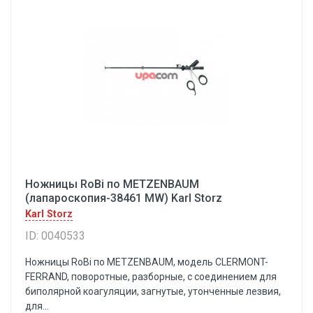
Ножницы RoBi пo METZENBAUM
(лапароскопия-38461 MW) Karl Storz
Karl Storz
ID: 0040533
Ножницы RoBi пo METZENBAUM, модель CLERMONT-
FERRAND, поворотные, разборные, с соединением для
биполярной коагуляции, загнутые, утонченные лезвия,
для...