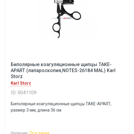
Биполярные коагуляционные щипцы TAKE-
APART (лапароскопия,NOTES-26184 MAL) Karl
Storz
Karl Storz
ID: 0041109
Биполярные коагуляционные щипцы TAKE-APART,
размер 3 мм, длина 36 см
Наличие:
Под заказ