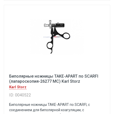
Биполярные ножницы TAKE-APART по SCARFI
(лапароскопия-26277 МС) Karl Storz
Karl Storz
ID: 0040522
Биполярные ножницы TAKE-APART по SCARFI, с
соединением для биполярной коагуляции, с