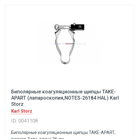
Биполярные коагуляционные щипцы TAKE-
APART (лапароскопия,NOTES-26184 HAL) Karl
Storz
Karl Storz
ID: 0041108
Биполярные коагуляционные щипцы TAKE-APART,