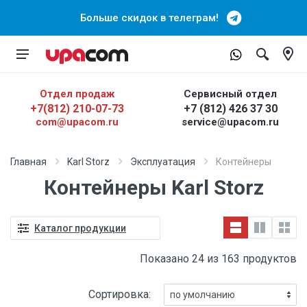
Больше скидок в телеграм!
Отдел продаж
Сервисный отдел
+7(812) 210-07-73
+7 (812) 426 37 30
com@upacom.ru
service@upacom.ru
Главная
Karl Storz
Эксплуатация
Контейнеры
Контейнеры Karl Storz
Каталог продукции
Показано 24 из 163 продуктов
Сортировка: