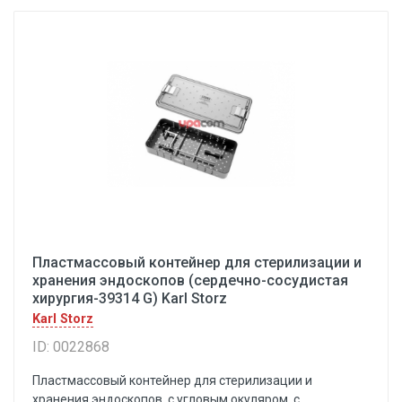
Пластмассовый контейнер для стерилизации и
хранения эндоскопов (сердечно-сосудистая
хирургия-39314 G) Karl Storz
Karl Storz
ID: 0022868
Пластмассовый контейнер для стерилизации и
хранения эндоскопов, с угловым окуляром, с