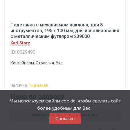
Подставка с механизмом наклона, для 8
инструментов, 195 х 100 мм, для использования
с металлическим футляром 239000
Karl Storz
ID: 0029490
Контейнеры. Отология. Ухо
Наличие:
Под заказ
Цена по запросу
Мы используем файлы cookie, чтобы сделать сайт
более удобным для Вас !
Коммерческое предложение
Согласен