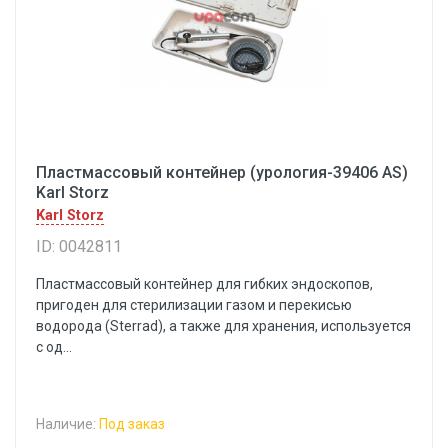
Пластмассовый контейнер (урология-39406 AS)
Karl Storz
Karl Storz
ID: 0042811
Пластмассовый контейнер для гибких эндоскопов,
пригоден для стерилизации газом и перекисью
водорода (Sterrad), а также для хранения, используется
с од...
Наличие:
Под заказ