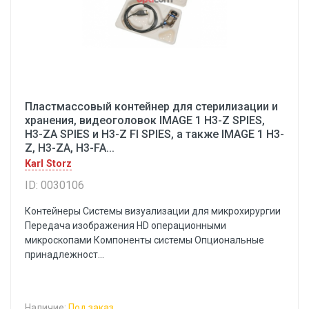
Пластмассовый контейнер для стерилизации и
хранения, видеоголовок IMAGE 1 H3-Z SPIES,
H3-ZA SPIES и H3-Z FI SPIES, а также IMAGE 1 H3-
Z, H3-ZA, H3-FA...
Karl Storz
ID: 0030106
Контейнеры Системы визуализации для микрохирургии
Передача изображения HD операционными
микроскопами Компоненты системы Опциональные
принадлежност...
Наличие:
Под заказ