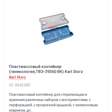
Пластмассовый контейнер
(гинекология,ТВЭ-39360 ВК) Karl Storz
Karl Storz
ID: 0042383
Пластмассовый контейнер для стерилизации и
хранения различных наборов с инструментами, с
перфорацией, с прозрачной крышкой, с силиконовым
ковриком, дл...