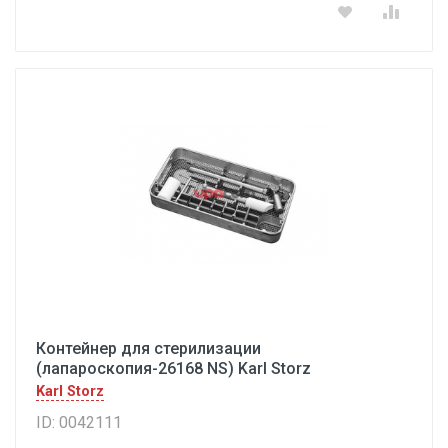
Контейнер для стерилизации
(лапароскопия-26168 NS) Karl Storz
Karl Storz
ID: 0042111