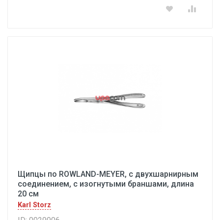
Щипцы по ROWLAND-MEYER, с двухшарнирным
соединением, с изогнутыми браншами, длина
20 см
Karl Storz