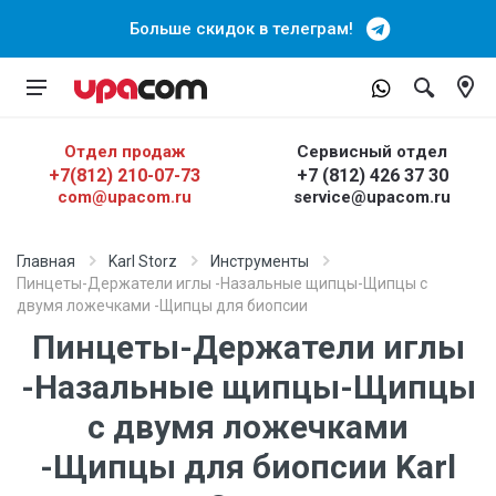
Больше скидок в телеграм!
Отдел продаж
Сервисный отдел
+7(812) 210-07-73
+7 (812) 426 37 30
com@upacom.ru
service@upacom.ru
Главная
Karl Storz
Инструменты
Пинцеты-Держатели иглы -Назальные щипцы-Щипцы с
двумя ложечками -Щипцы для биопсии
Пинцеты-Держатели иглы
-Назальные щипцы-Щипцы
с двумя ложечками
-Щипцы для биопсии Karl