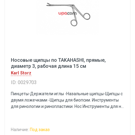
Носовые щипцы по TAKAHASHI, прямые,
диаметр 3, рабочая длина 15 см
Karl Storz
ID: 0029703
Пинцеты-Держатели иглы -Назальные щипцы-Щипцы с
двумя ложечками -Щипцы для биопсии. Инструменты
для ринологии и ринопластики. Нос Инструменты для н...
Наличие:
Под заказ