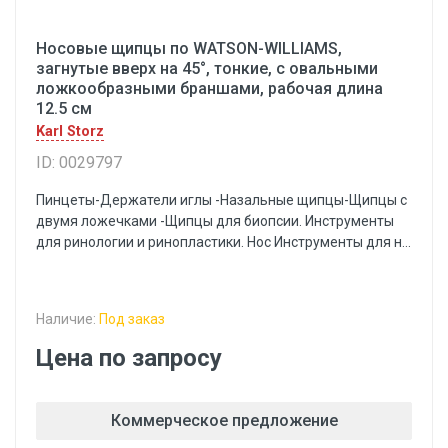
Носовые щипцы по WATSON-WILLIAMS,
загнутые вверх на 45°, тонкие, с овальными
ложкообразными браншами, рабочая длина
12.5 см
Karl Storz
ID: 0029797
Пинцеты-Держатели иглы -Назальные щипцы-Щипцы с
двумя ложечками -Щипцы для биопсии. Инструменты
для ринологии и ринопластики. Нос Инструменты для н...
Наличие:
Под заказ
Цена по запросу
Коммерческое предложение