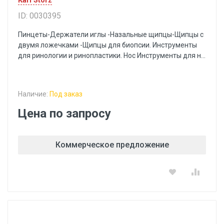
Karl Storz
ID: 0030395
Пинцеты-Держатели иглы -Назальные щипцы-Щипцы с
двумя ложечками -Щипцы для биопсии. Инструменты
для ринологии и ринопластики. Нос Инструменты для н...
Наличие:
Под заказ
Цена по запросу
Коммерческое предложение