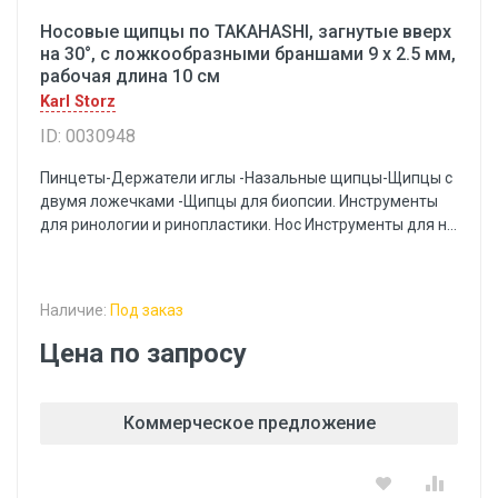
Носовые щипцы по TAKAHASHI, загнутые вверх
на 30°, с ложкообразными браншами 9 x 2.5 мм,
рабочая длина 10 см
Karl Storz
ID: 0030948
Пинцеты-Держатели иглы -Назальные щипцы-Щипцы с
двумя ложечками -Щипцы для биопсии. Инструменты
для ринологии и ринопластики. Нос Инструменты для н...
Наличие:
Под заказ
Цена по запросу
Коммерческое предложение