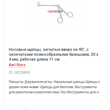
Носовые щипцы, загнутые вверх на 90°, с
окончатыми ложкообразными браншами, 20 х
4 мм, рабочая длина 11 см
Karl Storz
ID: 0029899
Пинцеты-Держатели иглы -Назальные щипцы-Щипцы с
двумя ложечками -Щипцы для биопсии. Инструменты
для ринологии и ринопластики. Нос Инструменты для н...