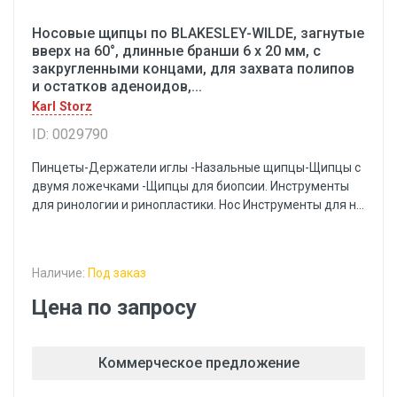
Носовые щипцы по BLAKESLEY-WILDE, загнутые
вверх на 60°, длинные бранши 6 х 20 мм, с
закругленными концами, для захвата полипов
и остатков аденоидов,...
Karl Storz
ID: 0029790
Пинцеты-Держатели иглы -Назальные щипцы-Щипцы с
двумя ложечками -Щипцы для биопсии. Инструменты
для ринологии и ринопластики. Нос Инструменты для н...
Наличие:
Под заказ
Цена по запросу
Коммерческое предложение