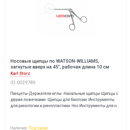
Носовые щипцы по WATSON-WILLIAMS,
загнутые вверх на 45°, рабочая длина 10 см
Karl Storz
ID: 0029789
Пинцеты-Держатели иглы -Назальные щипцы-Щипцы с
двумя ложечками -Щипцы для биопсии. Инструменты
для ринологии и ринопластики. Нос Инструменты для н...
Наличие:
Под заказ