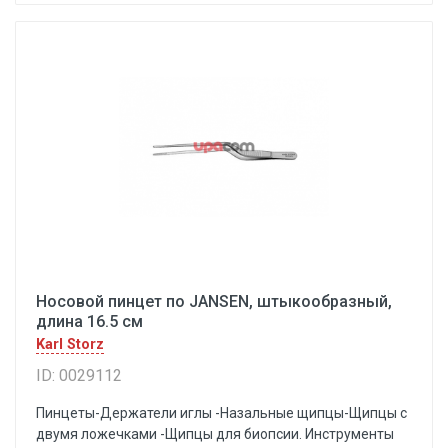
Носовой пинцет по JANSEN, штыкообразный,
длина 16.5 см
Karl Storz
ID: 0029112
Пинцеты-Держатели иглы -Назальные щипцы-Щипцы с
двумя ложечками -Щипцы для биопсии. Инструменты