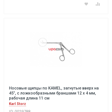
Носовые щипцы по KAMEL, загнутые вверх на
45°, с ложкообразными браншами 12 x 4 мм,
рабочая длина 11 см
Karl Storz
ID: 0029788