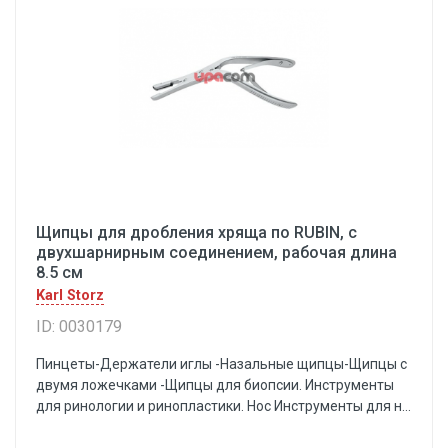
Щипцы для дробления хряща по RUBIN, с
двухшарнирным соединением, рабочая длина
8.5 см
Karl Storz
ID: 0030179
Пинцеты-Держатели иглы -Назальные щипцы-Щипцы с
двумя ложечками -Щипцы для биопсии. Инструменты
для ринологии и ринопластики. Нос Инструменты для н...