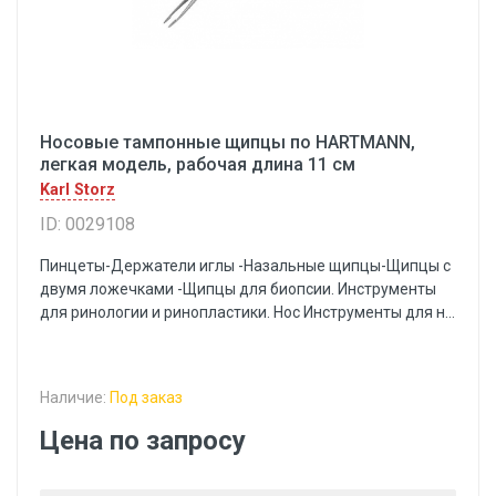
Носовые тампонные щипцы по HARTMANN,
легкая модель, рабочая длина 11 см
Karl Storz
ID: 0029108
Пинцеты-Держатели иглы -Назальные щипцы-Щипцы с
двумя ложечками -Щипцы для биопсии. Инструменты
для ринологии и ринопластики. Нос Инструменты для н...
Наличие:
Под заказ
Цена по запросу