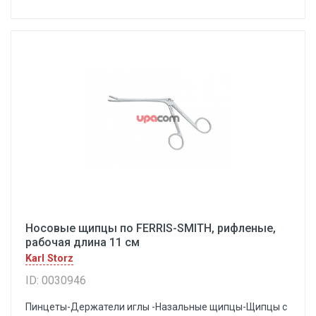
Носовые щипцы по FERRIS-SMITH, рифленые,
рабочая длина 11 см
Karl Storz
ID: 0030946
Пинцеты-Держатели иглы -Назальные щипцы-Щипцы с