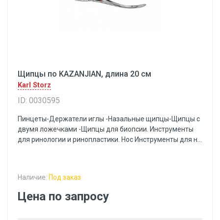
Щипцы по KAZANJIAN, длина 20 см
Karl Storz
ID: 0030595
Пинцеты-Держатели иглы -Назальные щипцы-Щипцы с
двумя ложечками -Щипцы для биопсии. Инструменты
для ринологии и ринопластики. Нос Инструменты для н...
Наличие:
Под заказ
Цена по запросу