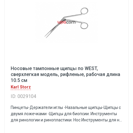
Носовые тампонные щипцы по WEST,
сверхлегкая модель, рифленые, рабочая длина
10.5 см
Karl Storz
ID: 0029104
Пинцеты-Держатели иглы -Назальные щипцы-Щипцы с
двумя ложечками -Щипцы для биопсии. Инструменты
для ринологии и ринопластики. Нос Инструменты для н...