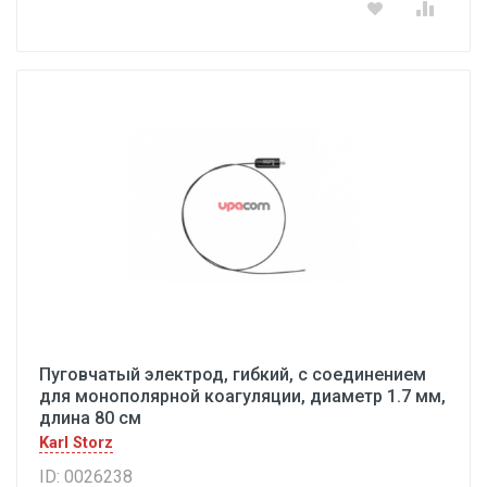
Пуговчатый электрод, гибкий, с соединением
для монополярной коагуляции, диаметр 1.7 мм,
длина 80 см
Karl Storz
ID: 0026238