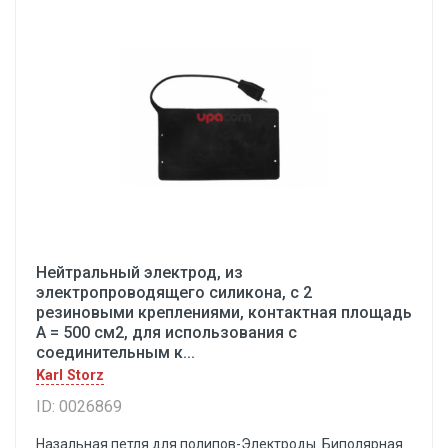
Нейтральный электрод, из
электропроводящего силикона, с 2
резиновыми креплениями, контактная площадь
А = 500 см2, для использования с
соединительным к...
Karl Storz
ID: 0026869
Назальная петля для полипов-Электроды. Биполярная