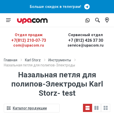
Больше скидок в телеграм!
Отдел продаж
Сервисный отдел
+7(812) 210-07-73
+7 (812) 426 37 30
com@upacom.ru
service@upacom.ru
Главная
Karl Storz
Инструменты
Назальная петля для полипов-Электроды
Назальная петля для
полипов-Электроды Karl
Storz- test
Каталог продукции