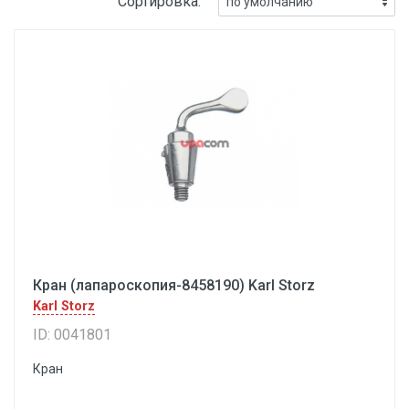
Сортировка:
Кран (лапароскопия-8458190) Karl Storz
Karl Storz
ID: 0041801
Кран