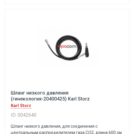
Шланг низкого давления
(гинекология-20400425) Karl Storz
Karl Storz
ID: 0042640
Шланг низкого давления, для соединения с
центральным распределителем газа СО2, длина 600 см