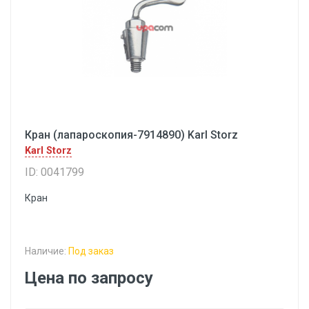
Кран (лапароскопия-7914890) Karl Storz
Karl Storz
ID: 0041799
Кран
Наличие:
Под заказ
Цена по запросу