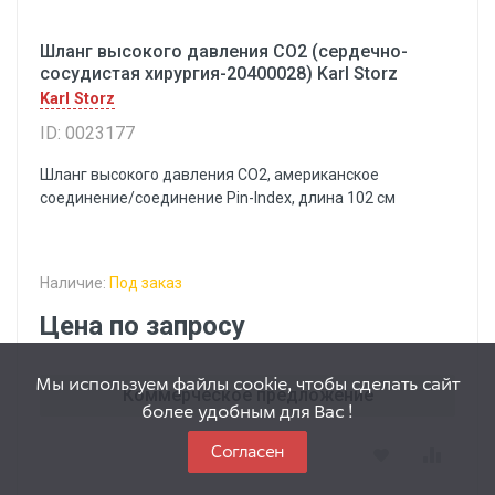
Шланг высокого давления СО2 (сердечно-
сосудистая хирургия-20400028) Karl Storz
Karl Storz
ID: 0023177
Шланг высокого давления СО2, американское
соединение/соединение Pin-lndex, длина 102 см
Наличие:
Под заказ
Цена по запросу
Мы используем файлы cookie, чтобы сделать сайт
Коммерческое предложение
более удобным для Вас !
Согласен