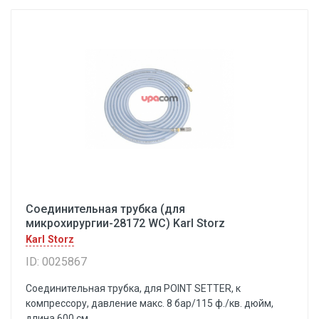
Соединительная трубка (для
микрохирургии-28172 WC) Karl Storz
Karl Storz
ID: 0025867
Соединительная трубка, для POINT SETTER, к
компрессору, давление макс. 8 бар/115 ф./кв. дюйм,
длина 600 см