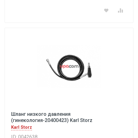
Шланг низкого давления
(гинекология-20400423) Karl Storz
Karl Storz
ID: 0042638