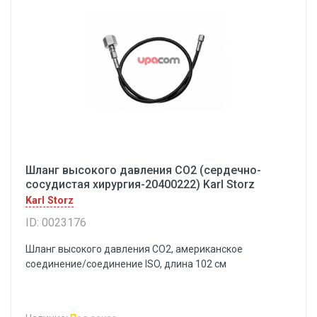
Шланг высокого давления СО2 (сердечно-
сосудистая хирургия-20400222) Karl Storz
Karl Storz
ID: 0023176
Шланг высокого давления СО2, американское
соединение/соединение ISO, длина 102 см