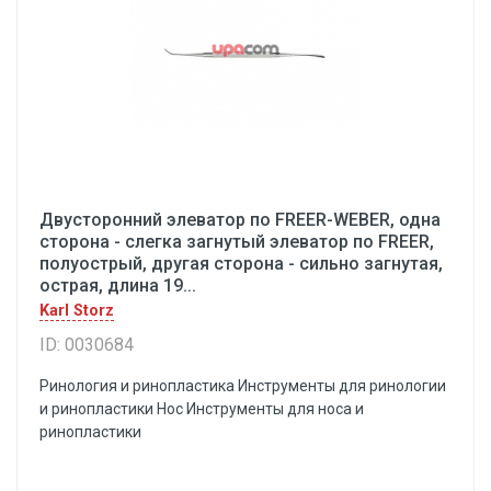
Двусторонний элеватор по FREER-WEBER, одна
сторона - слегка загнутый элеватор по FREER,
полуострый, другая сторона - сильно загнутая,
острая, длина 19...
Karl Storz
ID: 0030684
Ринология и ринопластика Инструменты для ринологии
и ринопластики Hoc Инструменты для носа и
ринопластики