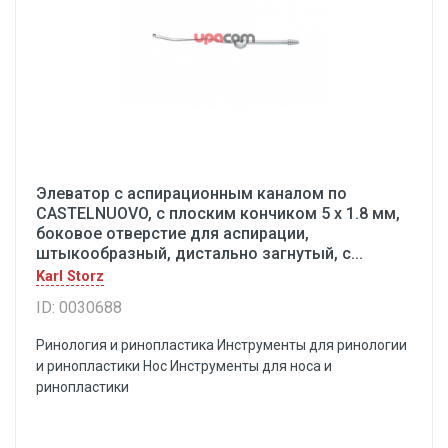
Элеватор с аспирационным каналом по
CASTELNUOVO, с плоским кончиком 5 х 1.8 мм,
боковое отверстие для аспирации,
штыкообразный, дистально загнутый, с...
Karl Storz
ID: 0030688
Ринология и ринопластика Инструменты для ринологии
и ринопластики Hoc Инструменты для носа и
ринопластики