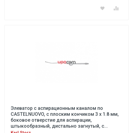
Элеватор с аспирационным каналом по
CASTELNUOVO, с плоским кончиком 3 х 1.8 мм,
боковое отверстие для аспирации,
штыкообразный, дистально загнутый, с...
Karl Storz