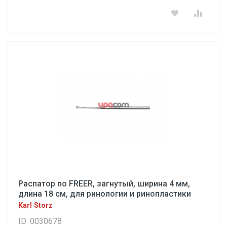
Распатор по FREER, загнутый, ширина 4 мм,
длина 18 см, для ринологии и ринопластики
Karl Storz
ID: 0030678