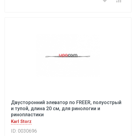
Двусторонний элеватор по FREER, полуострый
и тупой, длина 20 см, для ринологии и
ринопластики
Karl Storz
ID: 0030696