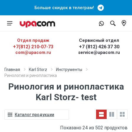
Больше скидок в телеграм!
Отдел продаж
Сервисный отдел
+7(812) 210-07-73
+7 (812) 426 37 30
com@upacom.ru
service@upacom.ru
Главная
Karl Storz
Инструменты
Ринология и ринопластика
Ринология и ринопластика
Karl Storz- test
Каталог продукции
Показано 24 из 502 продуктов