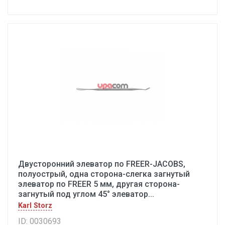
Двусторонний элеватор по FREER-JACOBS,
полуострый, одна сторона-слегка загнутый
элеватор по FREER 5 мм, другая сторона-
загнутый под углом 45° элеватор...
Karl Storz
ID: 0030693