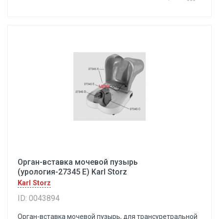
Орган-вставка мочевой пузырь
(урология-27345 Е) Karl Storz
Karl Storz
ID: 0043894
Орган-вставка мочевой пузырь, для трансуретральной