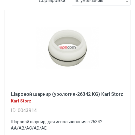
Сортировка:
Шаровой шарнир (урология-26342 KG) Karl Storz
Karl Storz
ID: 0043914
Шаровой шарнир, для использования с 26342
AA/AB/AC/AD/AE