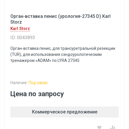
Орган-вставка пенис (урология-27345 D) Karl
Storz
Karl Storz
ID: 0043893
Орган-вставка пенис, для трансуретральной резекции
(TUR), для использования сэндоурологическим
тренажером «ADAM» по LYRA 27345
Наличие:
Под заказ
Цена по запросу
Коммерческое предложение