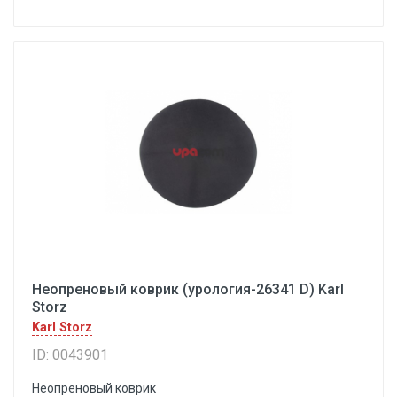
Неопреновый коврик (урология-26341 D) Karl
Storz
Karl Storz
ID: 0043901
Неопреновый коврик