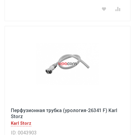
Перфузионная трубка (урология-26341 F) Karl
Storz
Karl Storz
ID: 0043903