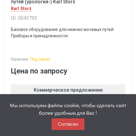
путей (урология-) Karl Storz
Karl Storz
ID: 0043793
Базовое оборудование для нижних мочевых путей.
Приборы и принадлежности
Наличие:
Под заказ
Цена по запросу
Коммерческое предложение
Мы используем файлы cookie, чтобы сделать сайт
более удобным для Вас !
Согласен