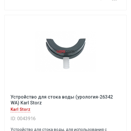
Устройство для стока воды (урология-26342
WA) Karl Storz
Karl Storz
ID: 0043916
Устройство для стока воды, для использования с