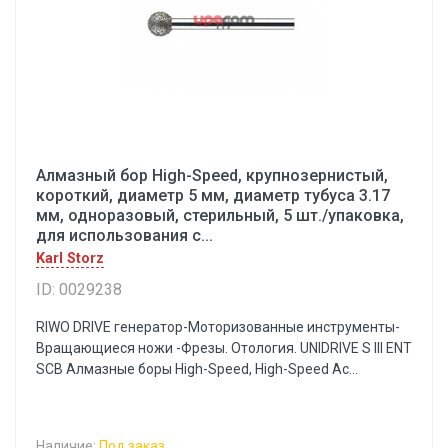
Алмазный бор High-Speed, крупнозернистый,
короткий, диаметр 5 мм, диаметр тубуса 3.17
мм, одноразовый, стерильный, 5 шт./упаковка,
для использования с...
Karl Storz
ID: 0029238
RIWO DRIVE генератор-Моторизованные инструменты-
Вращающиеся ножи -Фрезы. Отология. UNIDRIVE S III ENT
SCB Алмазные боры High-Speed, High-Speed Ac...
Наличие:
Под заказ