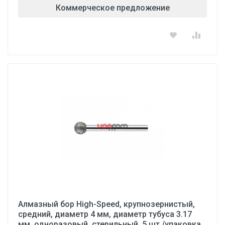
Коммерческое предложение
Алмазный бор High-Speed, крупнозернистый,
средний, диаметр 4 мм, диаметр тубуса 3.17
мм, одноразовый, стерильный, 5 шт./упаковка,