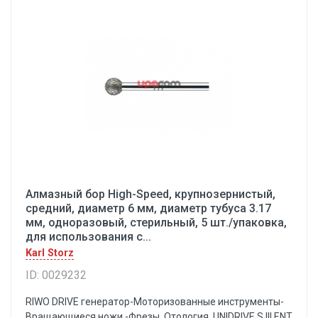
Алмазный бор High-Speed, крупнозернистый,
средний, диаметр 6 мм, диаметр тубуса 3.17
мм, одноразовый, стерильный, 5 шт./упаковка,
для использования с...
Karl Storz
ID: 0029232
RIWO DRIVE генератор-Моторизованные инструменты-
Вращающиеся ножи -Фрезы. Отология. UNIDRIVE S III ENT