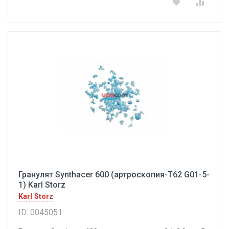
Гранулят Synthacer 600 (артроскопия-Т62 G01-5-
1) Karl Storz
Karl Storz
ID: 0045051