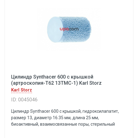
Цилиндр Synthacer 600 с крышкой
(артроскопия-Т62 13ТМС-1) Karl Storz
Karl Storz
ID: 0045046
Цилиндр Synthacer 600 с крышкой, гидроксилапатит,
размер 13, диаметр 16.35 мм, длина 25 мм,
биоактивный, взаимосвязанные поры, стерильный