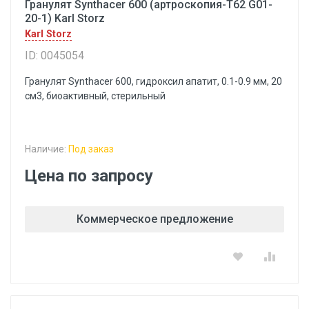
Гранулят Synthacer 600 (артроскопия-Т62 G01-
20-1) Karl Storz
Karl Storz
ID: 0045054
Гранулят Synthacer 600, гидроксил апатит, 0.1-0.9 мм, 20
см3, биоактивный, стерильный
Наличие:
Под заказ
Цена по запросу
Коммерческое предложение