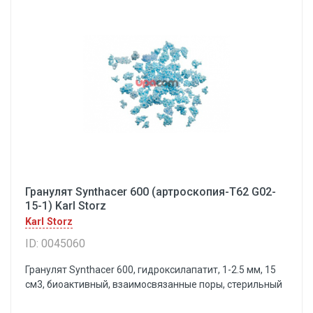
Гранулят Synthacer 600 (артроскопия-Т62 G02-
15-1) Karl Storz
Karl Storz
ID: 0045060
Гранулят Synthacer 600, гидроксилапатит, 1-2.5 мм, 15
см3, биоактивный, взаимосвязанные поры, стерильный