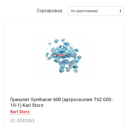
Сортировка:
Гранулят Synthacer 600 (артроскопия-Т62 G03-
10-1) Karl Storz
Karl Storz
ID: 0045065