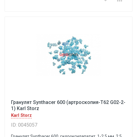
Гранулят Synthacer 600 (артроскопия-Т62 G02-2-
1) Karl Storz
Karl Storz
ID: 0045057
Гранулят Synthacer 600, гидроксилапатит, 1-2.5 мм, 2.5