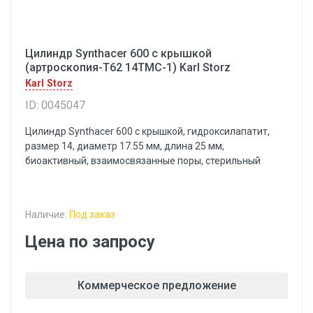
Цилиндр Synthacer 600 с крышкой
(артроскопия-Т62 14ТМС-1) Karl Storz
Karl Storz
ID: 0045047
Цилиндр Synthacer 600 с крышкой, гидроксилапатит,
размер 14, диаметр 17.55 мм, длина 25 мм,
биоактивный, взаимосвязанные поры, стерильный
Наличие:
Под заказ
Цена по запросу
Коммерческое предложение