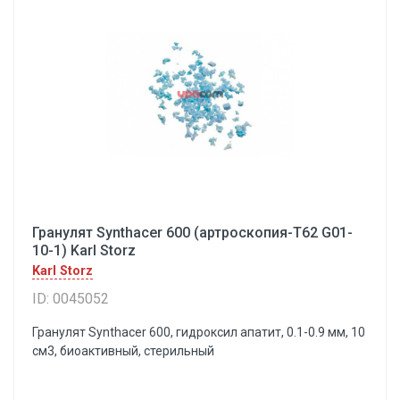
Гранулят Synthacer 600 (артроскопия-Т62 G01-
10-1) Karl Storz
Karl Storz
ID: 0045052
Гранулят Synthacer 600, гидроксил апатит, 0.1-0.9 мм, 10
см3, биоактивный, стерильный