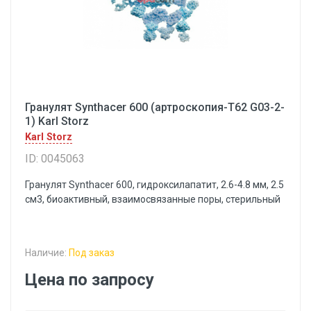
Гранулят Synthacer 600 (артроскопия-Т62 G03-2-
1) Karl Storz
Karl Storz
ID: 0045063
Гранулят Synthacer 600, гидроксилапатит, 2.6-4.8 мм, 2.5
см3, биоактивный, взаимосвязанные поры, стерильный
Наличие:
Под заказ
Цена по запросу