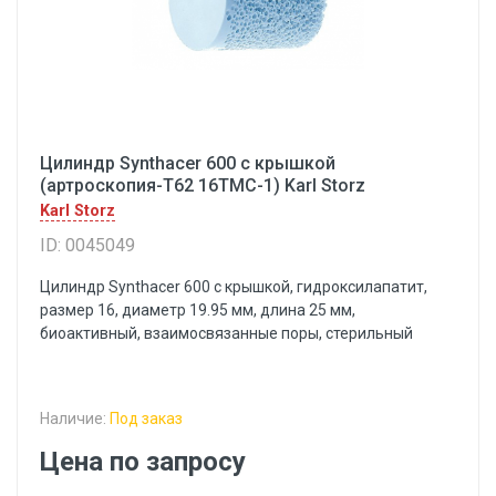
Цилиндр Synthacer 600 с крышкой
(артроскопия-Т62 16ТМС-1) Karl Storz
Karl Storz
ID: 0045049
Цилиндр Synthacer 600 с крышкой, гидроксилапатит,
размер 16, диаметр 19.95 мм, длина 25 мм,
биоактивный, взаимосвязанные поры, стерильный
Наличие:
Под заказ
Цена по запросу