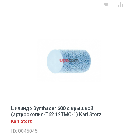
Цилиндр Synthacer 600 с крышкой
(артроскопия-Т62 12ТМС-1) Karl Storz
Karl Storz
ID: 0045045