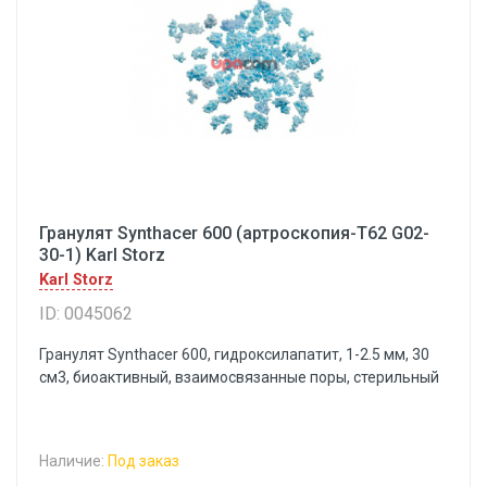
Гранулят Synthacer 600 (артроскопия-Т62 G02-
30-1) Karl Storz
Karl Storz
ID: 0045062
Гранулят Synthacer 600, гидроксилапатит, 1-2.5 мм, 30
см3, биоактивный, взаимосвязанные поры, стерильный
Наличие:
Под заказ